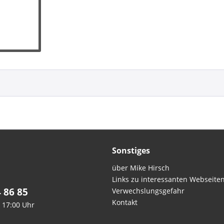
Sonstiges
über Mike Hirsch
Links zu interessanten Webseite
4 86 85
Verwechslungsgefahr
Kontakt
- 17:00 Uhr