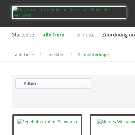
Startseite
alle Tiere
Tierindex
Zuordnung no
alle Tiere
Insekten
Schmetterlinge
Filtern