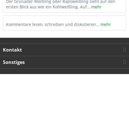
Der Grünader-Weißling oder Rapsweißling sieht auf den
ersten Blick aus wie ein Kohlweißling. Auf...
mehr
Kommentare lesen, schreiben und diskutieren...
mehr
Kontakt
Sonstiges