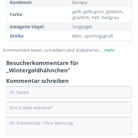
Kontinent:
Europa
gelb, gelb-grün, gelblich,
Farbe:
grünlich, hell, hellgrau
Kategorie Vögel:
Singvögel
Größe:
klein, sperlingsgroß
Kommentare lesen, schreiben und diskutieren...
mehr
Besucherkommentare für
„Wintergoldhähnchen”
Kommentar schreiben