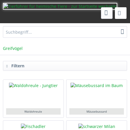
Greifvögel
Filtern
Waldohreule
Mäusebussard