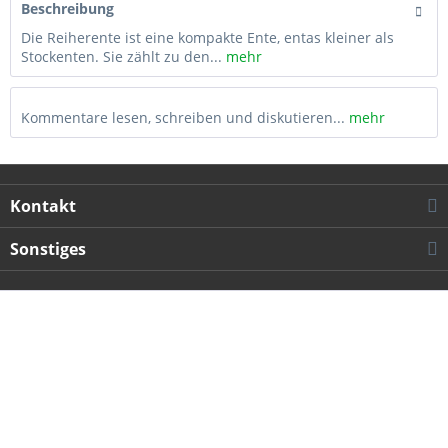
Beschreibung
Die Reiherente ist eine kompakte Ente, entas kleiner als
Stockenten. Sie zählt zu den...
mehr
Kommentare lesen, schreiben und diskutieren...
mehr
Kontakt
Sonstiges