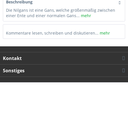
Beschreibung
Die Nilgans ist eine Gans, welche größenmäßig zwischen
einer Ente und einer normalen Gans...
mehr
Kommentare lesen, schreiben und diskutieren...
mehr
Kontakt
Sonstiges