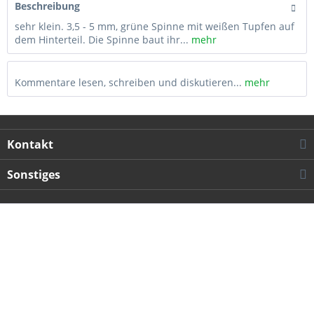
Beschreibung
sehr klein. 3,5 - 5 mm, grüne Spinne mit weißen Tupfen auf
dem Hinterteil. Die Spinne baut ihr...
mehr
Kommentare lesen, schreiben und diskutieren...
mehr
Kontakt
Sonstiges