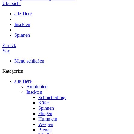
Übersicht
alle Tiere
Insekten
Spinnen
Zurück
Vor
Menü schließen
Kategorien
alle Tiere
Amphibien
Insekten
Schmetterlinge
Käfer
Spinnen
Fliegen
Hummeln
Wespen
Bienen