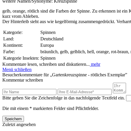
weitere Namen/Synonyme:
Kreuzspinne
gelb, orange, rötlich sind die Farben der Spinne. Zu erkennen ist ein K
kurz vrom Ableben.
Der Hinterleib sieht aus wie kegelförmig zusammengedrückt. Verharrt
Kategorie:
Spinnen
Land:
Deutschland
Kontinent:
Europa
Farbe:
bräunlich, gelb, gelblich, hell, orange, rot-braun, 
Kategorie Insekten:
Spinnen
Kommentare lesen, schreiben und diskutieren...
mehr
Menü schließen
Besucherkommentare für „Gartenkreuzspinne - rötliches Exemplar”
Kommentar schreiben
Bitte geben Sie die Zeichenfolge in das nachfolgende Textfeld ein.
Die mit einem * markierten Felder sind Pflichtfelder.
Speichern
Zuletzt angesehen