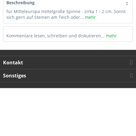
Beschreibung
für Mitteleuropa mittelgroße Spinne - zirka 1 - 2 cm. Sonnt
sich gern auf Steinen am Teich oder...
mehr
Kommentare lesen, schreiben und diskutieren...
mehr
Kontakt
Sonstiges