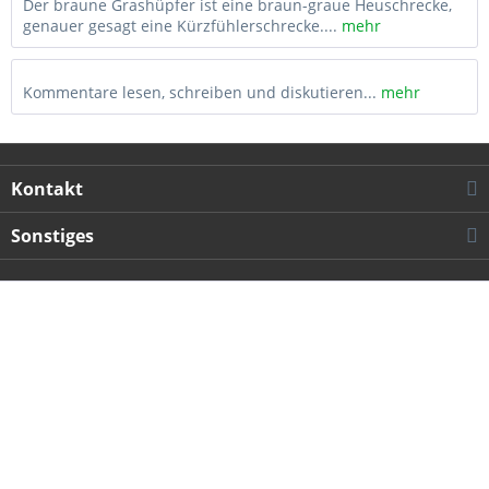
Der braune Grashüpfer ist eine braun-graue Heuschrecke,
genauer gesagt eine Kürzfühlerschrecke....
mehr
Kommentare lesen, schreiben und diskutieren...
mehr
Kontakt
Sonstiges