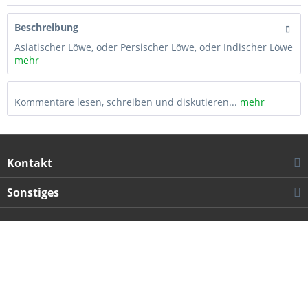
Beschreibung
Asiatischer Löwe, oder Persischer Löwe, oder Indischer Löwe
mehr
Kommentare lesen, schreiben und diskutieren...
mehr
Kontakt
Sonstiges